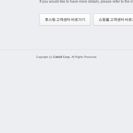
If you would like to have more details, please refer to the 
호스팅 고객센터 바로가기
쇼핑몰 고객센터 바로
Copyright (c)
Cafe24 Corp.
All Rights Reserved.