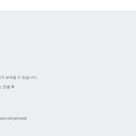
가 보여질 수 있습니다.
 연결 후
oes not yet exist