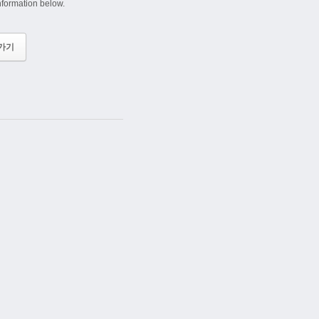
information below.
가기